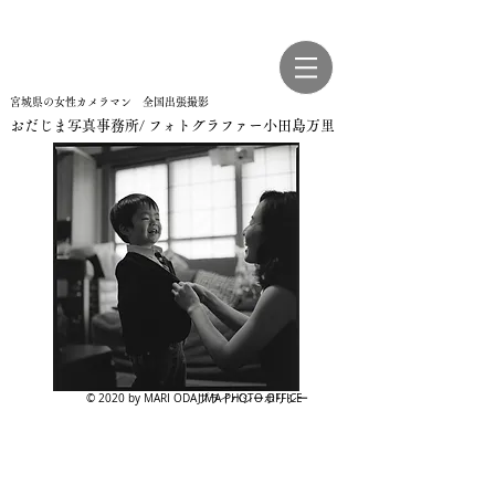
宮城県の女性カメラマン 全国出張撮影
おだじま写真事務所/ フォトグラファー小田島万里
© 2020 by MARI ODAJIMA PHOTO OFFICE
プライバシーポリシー